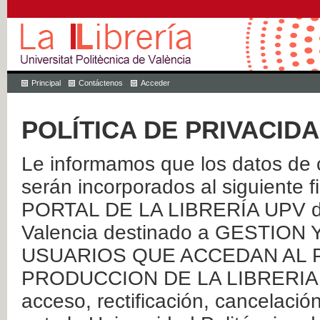
Principal
Contáctenos
Acceder
POLÍTICA DE PRIVACID
Le informamos que los datos de c
serán incorporados al siguien
PORTAL DE LA LIBRERÍA UPV de 
Valencia destinado a GESTIO
USUARIOS QUE ACCEDAN AL P
PRODUCCION DE LA LIBRERIA UPV
acceso, rectificación, cancelació