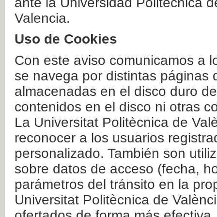
ante la Universidad Politécnica 
Valencia.
Uso de Cookies
Con este aviso comunicamos a lo
se navega por distintas páginas 
almacenadas en el disco duro del
contenidos en el disco ni otras 
La Universitat Politècnica de Valè
reconocer a los usuarios registra
personalizado. También son util
sobre datos de acceso (fecha, ho
parámetros del tránsito en la pr
Universitat Politècnica de Valènc
ofertados de forma más efectiva.