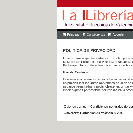
Principal
Contáctenos
Acceder
POLÍTICA DE PRIVACIDAD
Le informamos que los datos de carácter pers
Universidad Politécnica de Valencia dest
Podrá ejercitar los derechos de acceso, rectific
Uso de Cookies
Con este aviso comunicamos a los usuarios el us
no pueden leer los datos contenidos en el disco n
usuarios registrados y poder ofrecerles un serv
medir algunos parámetros del tránsito en la prop
Quienes somos
::
Condiciones generales de con
Universitat Politècnica de València © 2012