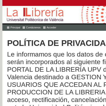
Principal
Contáctenos
Acceder
POLÍTICA DE PRIVACID
Le informamos que los datos de c
serán incorporados al siguien
PORTAL DE LA LIBRERÍA UPV de 
Valencia destinado a GESTIO
USUARIOS QUE ACCEDAN AL P
PRODUCCION DE LA LIBRERIA UPV
acceso, rectificación, cancelació