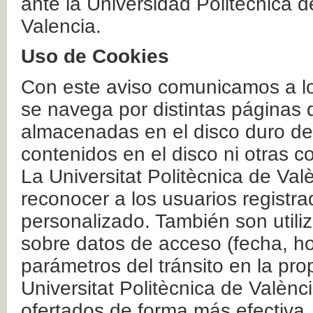
ante la Universidad Politécnica 
Valencia.
Uso de Cookies
Con este aviso comunicamos a lo
se navega por distintas páginas 
almacenadas en el disco duro del
contenidos en el disco ni otras 
La Universitat Politècnica de Valè
reconocer a los usuarios registra
personalizado. También son util
sobre datos de acceso (fecha, ho
parámetros del tránsito en la pr
Universitat Politècnica de Valènc
ofertados de forma más efectiva.