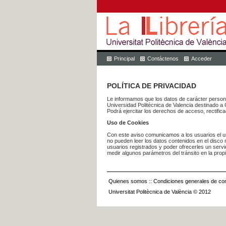
Principal
Contáctenos
Acceder
POLÍTICA DE PRIVACIDAD
Le informamos que los datos de carácter pers
Universidad Politécnica de Valencia dest
Podrá ejercitar los derechos de acceso, rectific
Uso de Cookies
Con este aviso comunicamos a los usuarios el us
no pueden leer los datos contenidos en el disco n
usuarios registrados y poder ofrecerles un serv
medir algunos parámetros del tránsito en la prop
Quienes somos
::
Condiciones generales de con
Universitat Politècnica de València © 2012