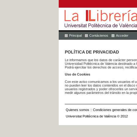
Principal
Contáctenos
Acceder
POLÍTICA DE PRIVACIDAD
Le informamos que los datos de carácter pers
Universidad Politécnica de Valencia dest
Podrá ejercitar los derechos de acceso, rectific
Uso de Cookies
Con este aviso comunicamos a los usuarios el us
no pueden leer los datos contenidos en el disco n
usuarios registrados y poder ofrecerles un serv
medir algunos parámetros del tránsito en la prop
Quienes somos
::
Condiciones generales de con
Universitat Politècnica de València © 2012