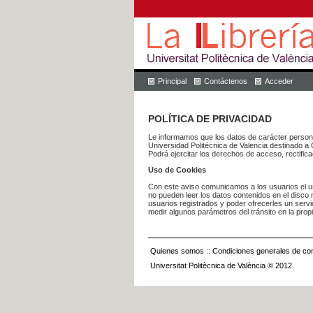
Principal
Contáctenos
Acceder
POLÍTICA DE PRIVACIDAD
Le informamos que los datos de carácter pers
Universidad Politécnica de Valencia dest
Podrá ejercitar los derechos de acceso, rectific
Uso de Cookies
Con este aviso comunicamos a los usuarios el us
no pueden leer los datos contenidos en el disco n
usuarios registrados y poder ofrecerles un serv
medir algunos parámetros del tránsito en la prop
Quienes somos
::
Condiciones generales de con
Universitat Politècnica de València © 2012