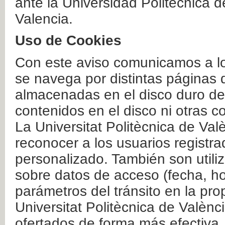
ante la Universidad Politécnica 
Valencia.
Uso de Cookies
Con este aviso comunicamos a lo
se navega por distintas páginas 
almacenadas en el disco duro del
contenidos en el disco ni otras 
La Universitat Politècnica de Valè
reconocer a los usuarios registra
personalizado. También son util
sobre datos de acceso (fecha, ho
parámetros del tránsito en la pr
Universitat Politècnica de Valènc
ofertados de forma más efectiva.