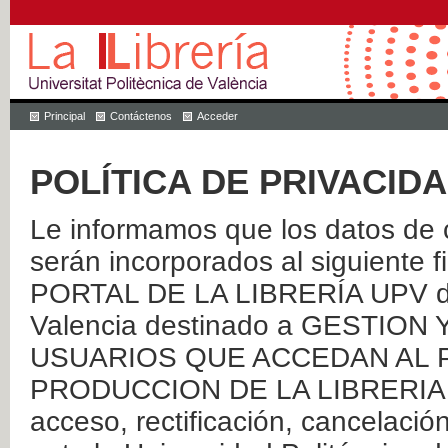
Principal
Contáctenos
Acceder
POLÍTICA DE PRIVACID
Le informamos que los datos de c
serán incorporados al siguien
PORTAL DE LA LIBRERÍA UPV de 
Valencia destinado a GESTIO
USUARIOS QUE ACCEDAN AL P
PRODUCCION DE LA LIBRERIA UPV
acceso, rectificación, cancelació