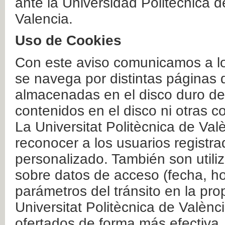
ante la Universidad Politécnica 
Valencia.
Uso de Cookies
Con este aviso comunicamos a lo
se navega por distintas páginas 
almacenadas en el disco duro del
contenidos en el disco ni otras 
La Universitat Politècnica de Valè
reconocer a los usuarios registra
personalizado. También son util
sobre datos de acceso (fecha, ho
parámetros del tránsito en la pr
Universitat Politècnica de Valènc
ofertados de forma más efectiva.