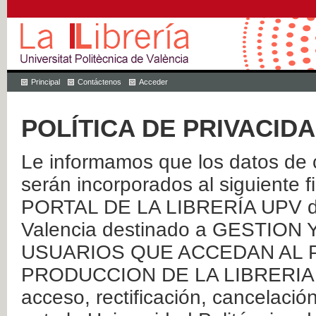
Principal
Contáctenos
Acceder
POLÍTICA DE PRIVACID
Le informamos que los datos de c
serán incorporados al siguien
PORTAL DE LA LIBRERÍA UPV de 
Valencia destinado a GESTIO
USUARIOS QUE ACCEDAN AL P
PRODUCCION DE LA LIBRERIA UPV
acceso, rectificación, cancelació