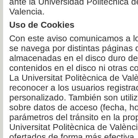
ante la Universidad Politécnica 
Valencia.
Uso de Cookies
Con este aviso comunicamos a lo
se navega por distintas páginas 
almacenadas en el disco duro del
contenidos en el disco ni otras 
La Universitat Politècnica de Valè
reconocer a los usuarios registra
personalizado. También son util
sobre datos de acceso (fecha, ho
parámetros del tránsito en la pr
Universitat Politècnica de Valènc
ofertados de forma más efectiva.