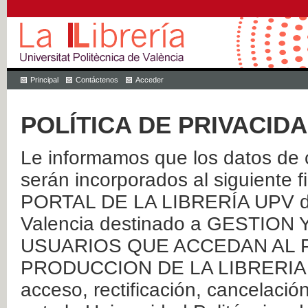
Principal
Contáctenos
Acceder
POLÍTICA DE PRIVACID
Le informamos que los datos de c
serán incorporados al siguien
PORTAL DE LA LIBRERÍA UPV de 
Valencia destinado a GESTIO
USUARIOS QUE ACCEDAN AL P
PRODUCCION DE LA LIBRERIA UPV
acceso, rectificación, cancelació