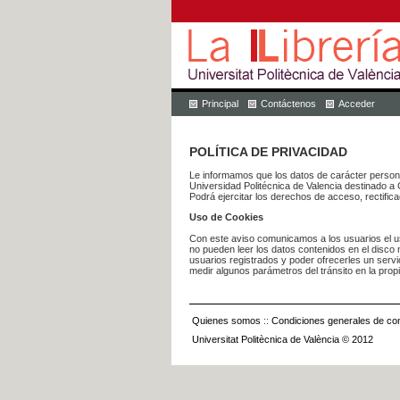
Principal
Contáctenos
Acceder
POLÍTICA DE PRIVACIDAD
Le informamos que los datos de carácter pers
Universidad Politécnica de Valencia dest
Podrá ejercitar los derechos de acceso, rectific
Uso de Cookies
Con este aviso comunicamos a los usuarios el us
no pueden leer los datos contenidos en el disco n
usuarios registrados y poder ofrecerles un serv
medir algunos parámetros del tránsito en la prop
Quienes somos
::
Condiciones generales de con
Universitat Politècnica de València © 2012