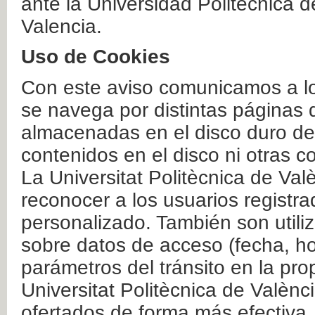
ante la Universidad Politécnica 
Valencia.
Uso de Cookies
Con este aviso comunicamos a lo
se navega por distintas páginas 
almacenadas en el disco duro del
contenidos en el disco ni otras 
La Universitat Politècnica de Valè
reconocer a los usuarios registra
personalizado. También son util
sobre datos de acceso (fecha, ho
parámetros del tránsito en la pr
Universitat Politècnica de Valènc
ofertados de forma más efectiva.