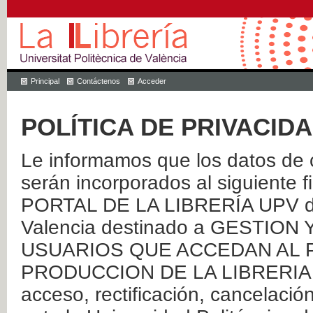
Principal
Contáctenos
Acceder
POLÍTICA DE PRIVACID
Le informamos que los datos de c
serán incorporados al siguien
PORTAL DE LA LIBRERÍA UPV de 
Valencia destinado a GESTIO
USUARIOS QUE ACCEDAN AL P
PRODUCCION DE LA LIBRERIA UPV
acceso, rectificación, cancelació