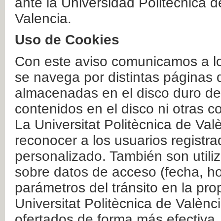
ante la Universidad Politécnica 
Valencia.
Uso de Cookies
Con este aviso comunicamos a lo
se navega por distintas páginas 
almacenadas en el disco duro del
contenidos en el disco ni otras 
La Universitat Politècnica de Valè
reconocer a los usuarios registra
personalizado. También son util
sobre datos de acceso (fecha, ho
parámetros del tránsito en la pr
Universitat Politècnica de Valènc
ofertados de forma más efectiva.