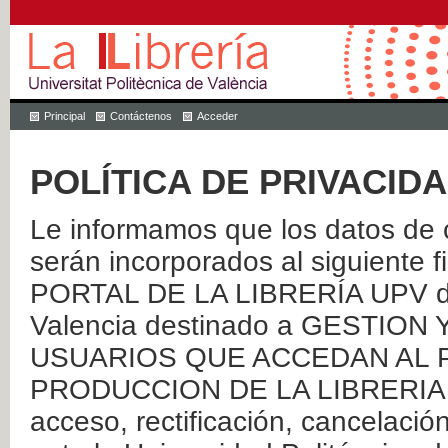
Principal
Contáctenos
Acceder
POLÍTICA DE PRIVACID
Le informamos que los datos de c
serán incorporados al siguien
PORTAL DE LA LIBRERÍA UPV de 
Valencia destinado a GESTIO
USUARIOS QUE ACCEDAN AL P
PRODUCCION DE LA LIBRERIA UPV
acceso, rectificación, cancelació