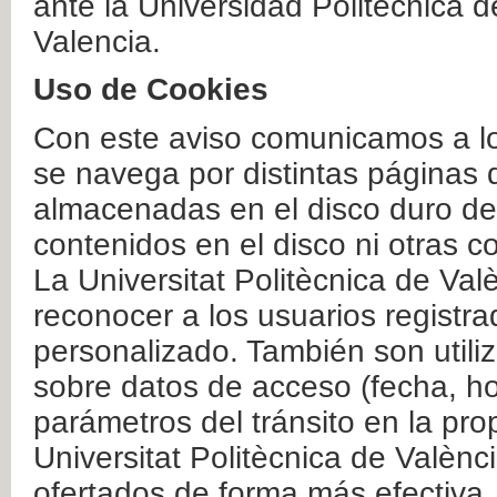
ante la Universidad Politécnica 
Valencia.
Uso de Cookies
Con este aviso comunicamos a lo
se navega por distintas páginas 
almacenadas en el disco duro del
contenidos en el disco ni otras 
La Universitat Politècnica de Valè
reconocer a los usuarios registra
personalizado. También son util
sobre datos de acceso (fecha, ho
parámetros del tránsito en la pr
Universitat Politècnica de Valènc
ofertados de forma más efectiva.