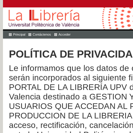
Principal
Contáctenos
Acceder
POLÍTICA DE PRIVACID
Le informamos que los datos de c
serán incorporados al siguien
PORTAL DE LA LIBRERÍA UPV de 
Valencia destinado a GESTIO
USUARIOS QUE ACCEDAN AL P
PRODUCCION DE LA LIBRERIA UPV
acceso, rectificación, cancelació