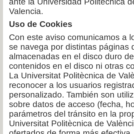
ante la Universidad Politécnica 
Valencia.
Uso de Cookies
Con este aviso comunicamos a lo
se navega por distintas páginas 
almacenadas en el disco duro del
contenidos en el disco ni otras 
La Universitat Politècnica de Valè
reconocer a los usuarios registra
personalizado. También son util
sobre datos de acceso (fecha, ho
parámetros del tránsito en la pr
Universitat Politècnica de Valènc
ofertados de forma más efectiva.