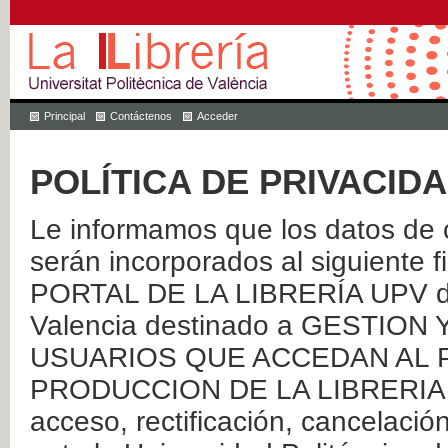
Principal
Contáctenos
Acceder
POLÍTICA DE PRIVACID
Le informamos que los datos de c
serán incorporados al siguien
PORTAL DE LA LIBRERÍA UPV de 
Valencia destinado a GESTIO
USUARIOS QUE ACCEDAN AL P
PRODUCCION DE LA LIBRERIA UPV
acceso, rectificación, cancelació