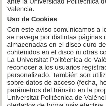
ante la Universidad Politécnica 
Valencia.
Uso de Cookies
Con este aviso comunicamos a lo
se navega por distintas páginas 
almacenadas en el disco duro del
contenidos en el disco ni otras 
La Universitat Politècnica de Valè
reconocer a los usuarios registra
personalizado. También son util
sobre datos de acceso (fecha, ho
parámetros del tránsito en la pr
Universitat Politècnica de Valènc
ofertados de forma más efectiva.