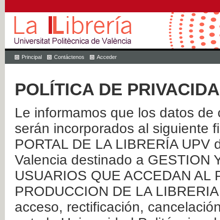
Principal
Contáctenos
Acceder
POLÍTICA DE PRIVACID
Le informamos que los datos de c
serán incorporados al siguien
PORTAL DE LA LIBRERÍA UPV de 
Valencia destinado a GESTIO
USUARIOS QUE ACCEDAN AL P
PRODUCCION DE LA LIBRERIA UPV
acceso, rectificación, cancelació