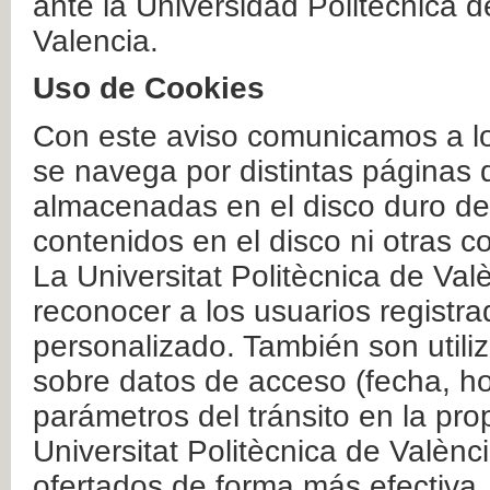
ante la Universidad Politécnica 
Valencia.
Uso de Cookies
Con este aviso comunicamos a lo
se navega por distintas páginas 
almacenadas en el disco duro del
contenidos en el disco ni otras 
La Universitat Politècnica de Valè
reconocer a los usuarios registra
personalizado. También son util
sobre datos de acceso (fecha, ho
parámetros del tránsito en la pr
Universitat Politècnica de Valènc
ofertados de forma más efectiva.