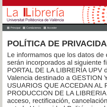
Principal
Contáctenos
Acceder
POLÍTICA DE PRIVACID
Le informamos que los datos de c
serán incorporados al siguien
PORTAL DE LA LIBRERÍA UPV de 
Valencia destinado a GESTIO
USUARIOS QUE ACCEDAN AL P
PRODUCCION DE LA LIBRERIA UPV
acceso, rectificación, cancelació