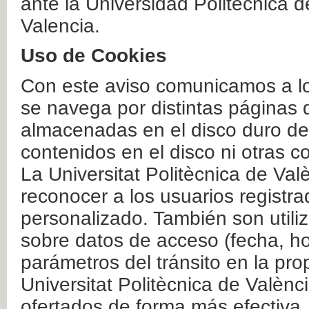
ante la Universidad Politécnica 
Valencia.
Uso de Cookies
Con este aviso comunicamos a lo
se navega por distintas páginas 
almacenadas en el disco duro del
contenidos en el disco ni otras 
La Universitat Politècnica de Valè
reconocer a los usuarios registra
personalizado. También son util
sobre datos de acceso (fecha, ho
parámetros del tránsito en la pr
Universitat Politècnica de Valènc
ofertados de forma más efectiva.