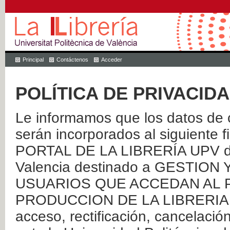
Principal
Contáctenos
Acceder
POLÍTICA DE PRIVACID
Le informamos que los datos de c
serán incorporados al siguien
PORTAL DE LA LIBRERÍA UPV de 
Valencia destinado a GESTIO
USUARIOS QUE ACCEDAN AL P
PRODUCCION DE LA LIBRERIA UPV
acceso, rectificación, cancelació