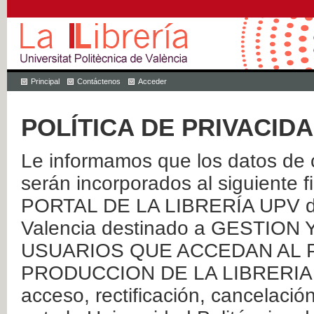
Principal
Contáctenos
Acceder
POLÍTICA DE PRIVACID
Le informamos que los datos de c
serán incorporados al siguien
PORTAL DE LA LIBRERÍA UPV de 
Valencia destinado a GESTIO
USUARIOS QUE ACCEDAN AL P
PRODUCCION DE LA LIBRERIA UPV
acceso, rectificación, cancelació