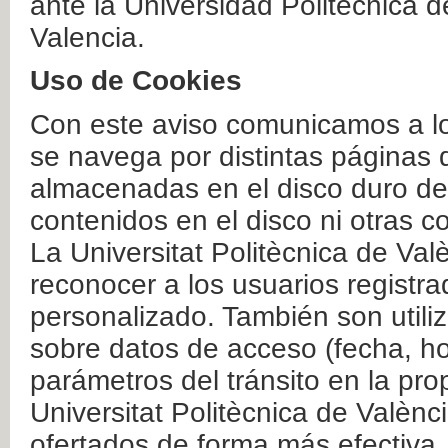
ante la Universidad Politécnica 
Valencia.
Uso de Cookies
Con este aviso comunicamos a lo
se navega por distintas páginas 
almacenadas en el disco duro del
contenidos en el disco ni otras 
La Universitat Politècnica de Valè
reconocer a los usuarios registra
personalizado. También son util
sobre datos de acceso (fecha, ho
parámetros del tránsito en la pr
Universitat Politècnica de Valènc
ofertados de forma más efectiva.