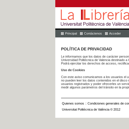
Principal
Contáctenos
Acceder
POLÍTICA DE PRIVACIDAD
Le informamos que los datos de carácter pers
Universidad Politécnica de Valencia dest
Podrá ejercitar los derechos de acceso, rectific
Uso de Cookies
Con este aviso comunicamos a los usuarios el us
no pueden leer los datos contenidos en el disco n
usuarios registrados y poder ofrecerles un serv
medir algunos parámetros del tránsito en la prop
Quienes somos
::
Condiciones generales de con
Universitat Politècnica de València © 2012