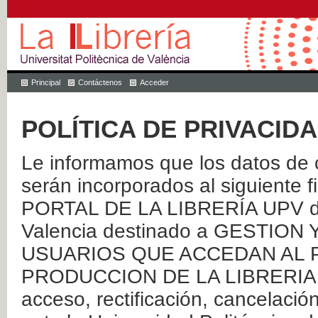
Principal
Contáctenos
Acceder
POLÍTICA DE PRIVACID
Le informamos que los datos de c
serán incorporados al siguien
PORTAL DE LA LIBRERÍA UPV de 
Valencia destinado a GESTIO
USUARIOS QUE ACCEDAN AL P
PRODUCCION DE LA LIBRERIA UPV
acceso, rectificación, cancelació