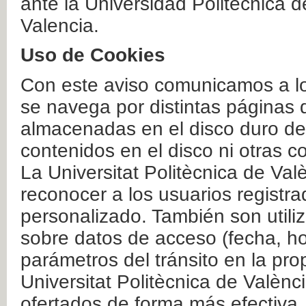
ante la Universidad Politécnica 
Valencia.
Uso de Cookies
Con este aviso comunicamos a lo
se navega por distintas páginas 
almacenadas en el disco duro del
contenidos en el disco ni otras 
La Universitat Politècnica de Valè
reconocer a los usuarios registra
personalizado. También son util
sobre datos de acceso (fecha, ho
parámetros del tránsito en la pr
Universitat Politècnica de Valènc
ofertados de forma más efectiva.