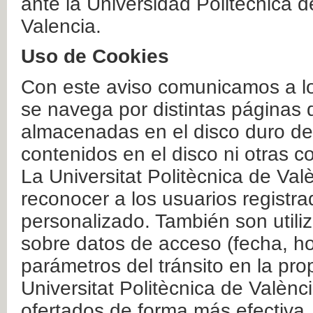
ante la Universidad Politécnica 
Valencia.
Uso de Cookies
Con este aviso comunicamos a lo
se navega por distintas páginas 
almacenadas en el disco duro del
contenidos en el disco ni otras 
La Universitat Politècnica de Valè
reconocer a los usuarios registra
personalizado. También son util
sobre datos de acceso (fecha, ho
parámetros del tránsito en la pr
Universitat Politècnica de Valènc
ofertados de forma más efectiva.