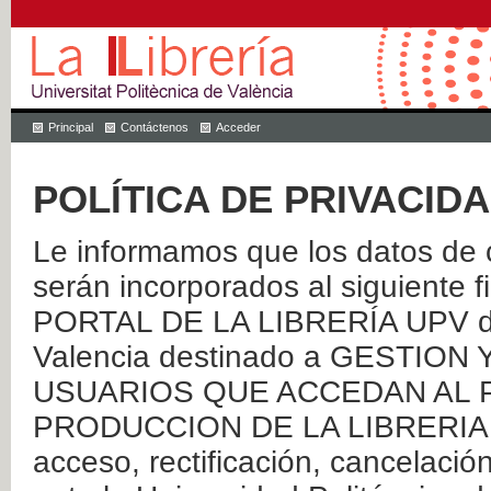
Principal
Contáctenos
Acceder
POLÍTICA DE PRIVACID
Le informamos que los datos de c
serán incorporados al siguien
PORTAL DE LA LIBRERÍA UPV de 
Valencia destinado a GESTIO
USUARIOS QUE ACCEDAN AL P
PRODUCCION DE LA LIBRERIA UPV
acceso, rectificación, cancelació