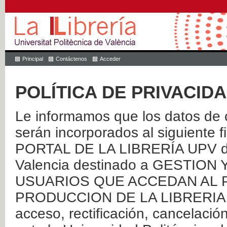
Principal
Contáctenos
Acceder
POLÍTICA DE PRIVACID
Le informamos que los datos de c
serán incorporados al siguien
PORTAL DE LA LIBRERÍA UPV de 
Valencia destinado a GESTIO
USUARIOS QUE ACCEDAN AL P
PRODUCCION DE LA LIBRERIA UPV
acceso, rectificación, cancelació