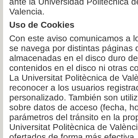
ante la Universidad Politécnica 
Valencia.
Uso de Cookies
Con este aviso comunicamos a lo
se navega por distintas páginas 
almacenadas en el disco duro del
contenidos en el disco ni otras 
La Universitat Politècnica de Valè
reconocer a los usuarios registra
personalizado. También son util
sobre datos de acceso (fecha, ho
parámetros del tránsito en la pr
Universitat Politècnica de Valènc
ofertados de forma más efectiva.