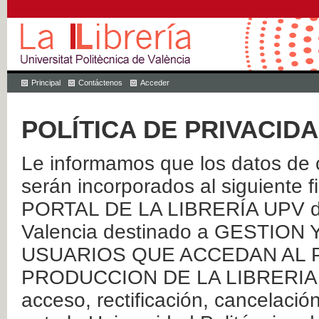
Principal
Contáctenos
Acceder
POLÍTICA DE PRIVACID
Le informamos que los datos de c
serán incorporados al siguien
PORTAL DE LA LIBRERÍA UPV de 
Valencia destinado a GESTIO
USUARIOS QUE ACCEDAN AL P
PRODUCCION DE LA LIBRERIA UPV
acceso, rectificación, cancelació