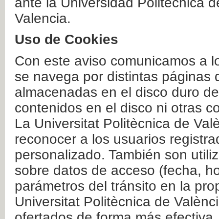
ante la Universidad Politécnica 
Valencia.
Uso de Cookies
Con este aviso comunicamos a lo
se navega por distintas páginas 
almacenadas en el disco duro del
contenidos en el disco ni otras 
La Universitat Politècnica de Valè
reconocer a los usuarios registra
personalizado. También son util
sobre datos de acceso (fecha, ho
parámetros del tránsito en la pr
Universitat Politècnica de Valènc
ofertados de forma más efectiva.