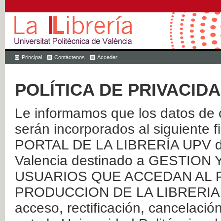
Principal
Contáctenos
Acceder
POLÍTICA DE PRIVACID
Le informamos que los datos de c
serán incorporados al siguien
PORTAL DE LA LIBRERÍA UPV de 
Valencia destinado a GESTIO
USUARIOS QUE ACCEDAN AL P
PRODUCCION DE LA LIBRERIA UPV
acceso, rectificación, cancelació