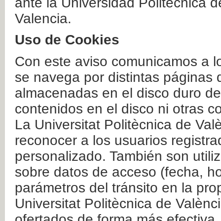
ante la Universidad Politécnica 
Valencia.
Uso de Cookies
Con este aviso comunicamos a lo
se navega por distintas páginas 
almacenadas en el disco duro del
contenidos en el disco ni otras 
La Universitat Politècnica de Valè
reconocer a los usuarios registra
personalizado. También son util
sobre datos de acceso (fecha, ho
parámetros del tránsito en la pr
Universitat Politècnica de Valènc
ofertados de forma más efectiva.