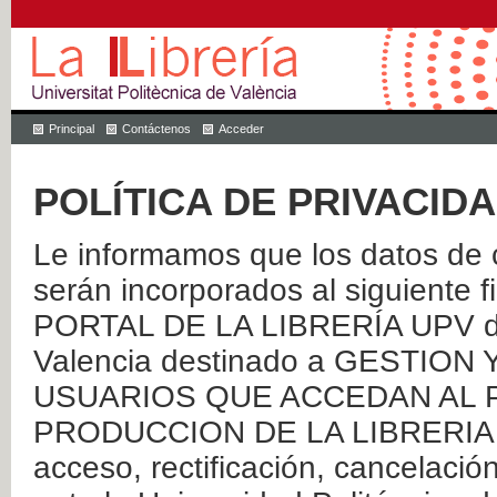
Principal
Contáctenos
Acceder
POLÍTICA DE PRIVACID
Le informamos que los datos de c
serán incorporados al siguien
PORTAL DE LA LIBRERÍA UPV de 
Valencia destinado a GESTIO
USUARIOS QUE ACCEDAN AL P
PRODUCCION DE LA LIBRERIA UPV
acceso, rectificación, cancelació