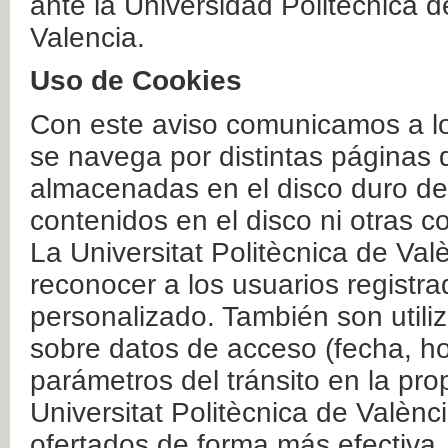
ante la Universidad Politécnica 
Valencia.
Uso de Cookies
Con este aviso comunicamos a lo
se navega por distintas páginas 
almacenadas en el disco duro del
contenidos en el disco ni otras 
La Universitat Politècnica de Valè
reconocer a los usuarios registra
personalizado. También son util
sobre datos de acceso (fecha, ho
parámetros del tránsito en la pr
Universitat Politècnica de Valènc
ofertados de forma más efectiva.