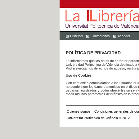
Principal
Contáctenos
Acceder
POLÍTICA DE PRIVACIDAD
Le informamos que los datos de carácter pers
Universidad Politécnica de Valencia dest
Podrá ejercitar los derechos de acceso, rectific
Uso de Cookies
Con este aviso comunicamos a los usuarios el us
no pueden leer los datos contenidos en el disco n
usuarios registrados y poder ofrecerles un serv
medir algunos parámetros del tránsito en la prop
Quienes somos
::
Condiciones generales de con
Universitat Politècnica de València © 2012