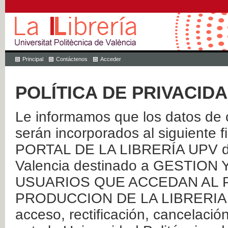
Principal
Contáctenos
Acceder
POLÍTICA DE PRIVACID
Le informamos que los datos de c
serán incorporados al siguien
PORTAL DE LA LIBRERÍA UPV de 
Valencia destinado a GESTIO
USUARIOS QUE ACCEDAN AL P
PRODUCCION DE LA LIBRERIA UPV
acceso, rectificación, cancelació