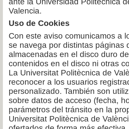
ante la Universidad Politécnica 
Valencia.
Uso de Cookies
Con este aviso comunicamos a lo
se navega por distintas páginas 
almacenadas en el disco duro del
contenidos en el disco ni otras 
La Universitat Politècnica de Valè
reconocer a los usuarios registra
personalizado. También son util
sobre datos de acceso (fecha, ho
parámetros del tránsito en la pr
Universitat Politècnica de Valènc
ofertados de forma más efectiva.