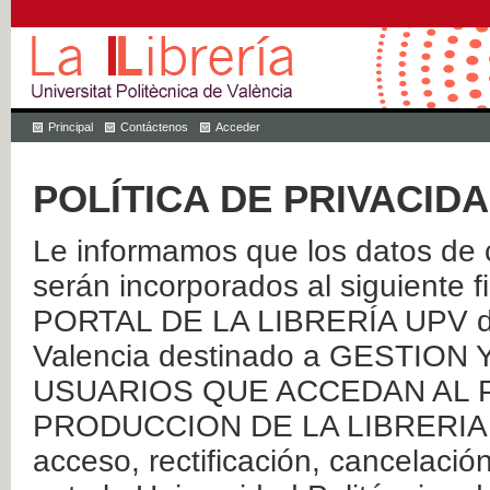
Principal
Contáctenos
Acceder
POLÍTICA DE PRIVACID
Le informamos que los datos de c
serán incorporados al siguien
PORTAL DE LA LIBRERÍA UPV de 
Valencia destinado a GESTIO
USUARIOS QUE ACCEDAN AL P
PRODUCCION DE LA LIBRERIA UPV
acceso, rectificación, cancelació