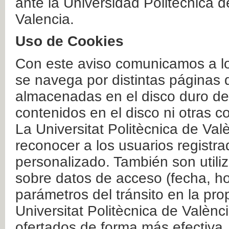
ante la Universidad Politécnica 
Valencia.
Uso de Cookies
Con este aviso comunicamos a lo
se navega por distintas páginas 
almacenadas en el disco duro del
contenidos en el disco ni otras 
La Universitat Politècnica de Valè
reconocer a los usuarios registra
personalizado. También son util
sobre datos de acceso (fecha, ho
parámetros del tránsito en la pr
Universitat Politècnica de Valènc
ofertados de forma más efectiva.