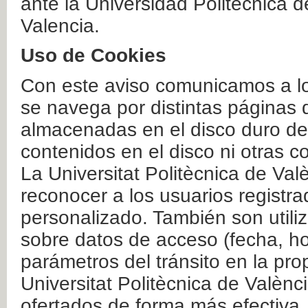
ante la Universidad Politécnica 
Valencia.
Uso de Cookies
Con este aviso comunicamos a lo
se navega por distintas páginas 
almacenadas en el disco duro del
contenidos en el disco ni otras 
La Universitat Politècnica de Valè
reconocer a los usuarios registra
personalizado. También son util
sobre datos de acceso (fecha, ho
parámetros del tránsito en la pr
Universitat Politècnica de Valènc
ofertados de forma más efectiva.