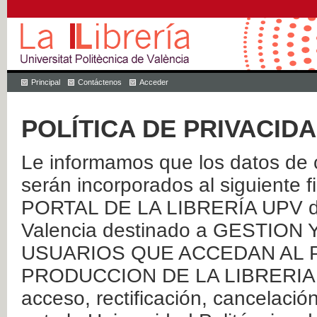
Principal
Contáctenos
Acceder
POLÍTICA DE PRIVACID
Le informamos que los datos de c
serán incorporados al siguien
PORTAL DE LA LIBRERÍA UPV de 
Valencia destinado a GESTIO
USUARIOS QUE ACCEDAN AL P
PRODUCCION DE LA LIBRERIA UPV
acceso, rectificación, cancelació