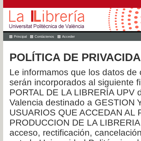
Principal
Contáctenos
Acceder
POLÍTICA DE PRIVACID
Le informamos que los datos de c
serán incorporados al siguien
PORTAL DE LA LIBRERÍA UPV de 
Valencia destinado a GESTIO
USUARIOS QUE ACCEDAN AL P
PRODUCCION DE LA LIBRERIA UPV
acceso, rectificación, cancelació