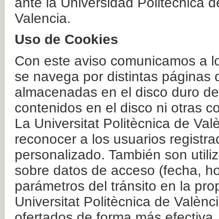
ante la Universidad Politécnica 
Valencia.
Uso de Cookies
Con este aviso comunicamos a lo
se navega por distintas páginas 
almacenadas en el disco duro del
contenidos en el disco ni otras 
La Universitat Politècnica de Valè
reconocer a los usuarios registra
personalizado. También son util
sobre datos de acceso (fecha, ho
parámetros del tránsito en la pr
Universitat Politècnica de Valènc
ofertados de forma más efectiva.