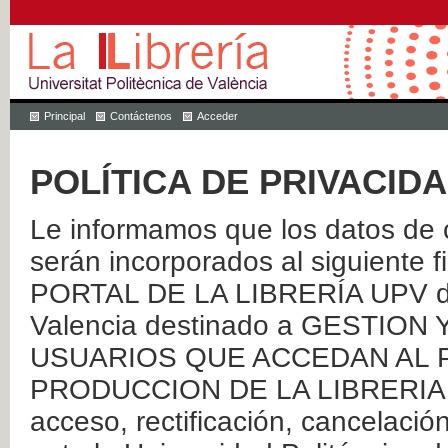
Principal
Contáctenos
Acceder
POLÍTICA DE PRIVACID
Le informamos que los datos de c
serán incorporados al siguien
PORTAL DE LA LIBRERÍA UPV de 
Valencia destinado a GESTIO
USUARIOS QUE ACCEDAN AL P
PRODUCCION DE LA LIBRERIA UPV
acceso, rectificación, cancelació