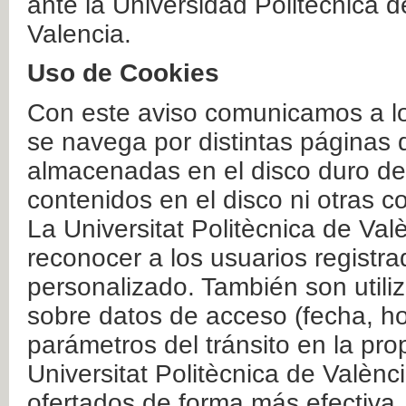
ante la Universidad Politécnica 
Valencia.
Uso de Cookies
Con este aviso comunicamos a lo
se navega por distintas páginas 
almacenadas en el disco duro del
contenidos en el disco ni otras 
La Universitat Politècnica de Valè
reconocer a los usuarios registra
personalizado. También son util
sobre datos de acceso (fecha, ho
parámetros del tránsito en la pr
Universitat Politècnica de Valènc
ofertados de forma más efectiva.