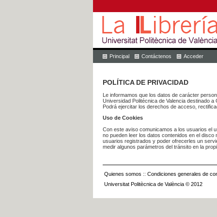
Principal
Contáctenos
Acceder
POLÍTICA DE PRIVACIDAD
Le informamos que los datos de carácter pers
Universidad Politécnica de Valencia dest
Podrá ejercitar los derechos de acceso, rectific
Uso de Cookies
Con este aviso comunicamos a los usuarios el us
no pueden leer los datos contenidos en el disco n
usuarios registrados y poder ofrecerles un serv
medir algunos parámetros del tránsito en la prop
Quienes somos
::
Condiciones generales de con
Universitat Politècnica de València © 2012