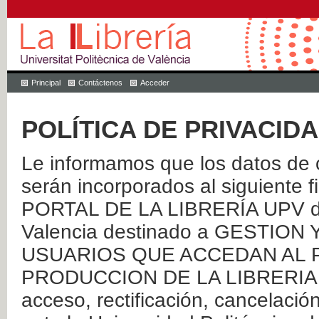
Principal
Contáctenos
Acceder
POLÍTICA DE PRIVACID
Le informamos que los datos de c
serán incorporados al siguien
PORTAL DE LA LIBRERÍA UPV de 
Valencia destinado a GESTIO
USUARIOS QUE ACCEDAN AL P
PRODUCCION DE LA LIBRERIA UPV
acceso, rectificación, cancelació