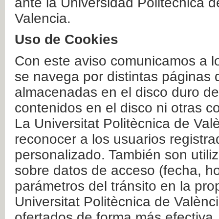
ante la Universidad Politécnica 
Valencia.
Uso de Cookies
Con este aviso comunicamos a lo
se navega por distintas páginas 
almacenadas en el disco duro del
contenidos en el disco ni otras 
La Universitat Politècnica de Valè
reconocer a los usuarios registra
personalizado. También son util
sobre datos de acceso (fecha, ho
parámetros del tránsito en la pr
Universitat Politècnica de Valènc
ofertados de forma más efectiva.