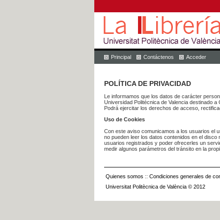
Principal
Contáctenos
Acceder
POLÍTICA DE PRIVACIDAD
Le informamos que los datos de carácter pers
Universidad Politécnica de Valencia dest
Podrá ejercitar los derechos de acceso, rectific
Uso de Cookies
Con este aviso comunicamos a los usuarios el us
no pueden leer los datos contenidos en el disco n
usuarios registrados y poder ofrecerles un serv
medir algunos parámetros del tránsito en la prop
Quienes somos
::
Condiciones generales de con
Universitat Politècnica de València © 2012