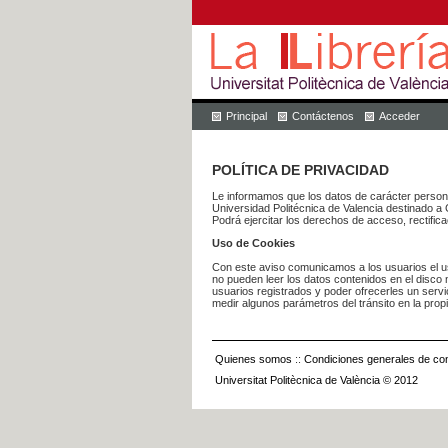
Principal
Contáctenos
Acceder
POLÍTICA DE PRIVACIDAD
Le informamos que los datos de carácter pers
Universidad Politécnica de Valencia dest
Podrá ejercitar los derechos de acceso, rectific
Uso de Cookies
Con este aviso comunicamos a los usuarios el us
no pueden leer los datos contenidos en el disco n
usuarios registrados y poder ofrecerles un serv
medir algunos parámetros del tránsito en la prop
Quienes somos
::
Condiciones generales de con
Universitat Politècnica de València © 2012