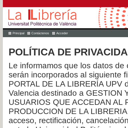
Principal
Contáctenos
Acceder
POLÍTICA DE PRIVACID
Le informamos que los datos de c
serán incorporados al siguien
PORTAL DE LA LIBRERÍA UPV de 
Valencia destinado a GESTIO
USUARIOS QUE ACCEDAN AL P
PRODUCCION DE LA LIBRERIA UPV
acceso, rectificación, cancelació