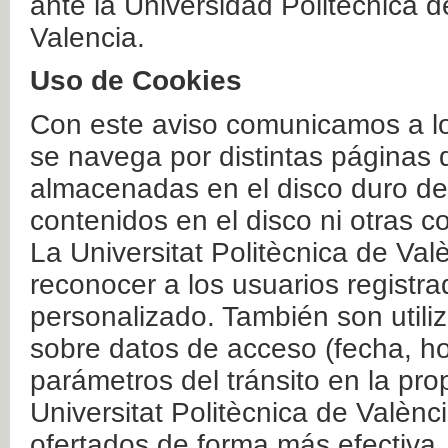
ante la Universidad Politécnica 
Valencia.
Uso de Cookies
Con este aviso comunicamos a lo
se navega por distintas páginas 
almacenadas en el disco duro del
contenidos en el disco ni otras 
La Universitat Politècnica de Valè
reconocer a los usuarios registra
personalizado. También son util
sobre datos de acceso (fecha, ho
parámetros del tránsito en la pr
Universitat Politècnica de Valènc
ofertados de forma más efectiva.