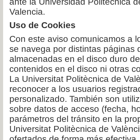
ante la Universidad Politécnica 
Valencia.
Uso de Cookies
Con este aviso comunicamos a lo
se navega por distintas páginas 
almacenadas en el disco duro del
contenidos en el disco ni otras 
La Universitat Politècnica de Valè
reconocer a los usuarios registra
personalizado. También son util
sobre datos de acceso (fecha, ho
parámetros del tránsito en la pr
Universitat Politècnica de Valènc
ofertados de forma más efectiva.