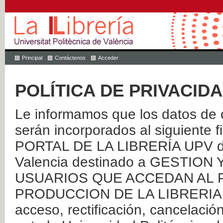
Principal
Contáctenos
Acceder
POLÍTICA DE PRIVACID
Le informamos que los datos de c
serán incorporados al siguien
PORTAL DE LA LIBRERÍA UPV de 
Valencia destinado a GESTIO
USUARIOS QUE ACCEDAN AL P
PRODUCCION DE LA LIBRERIA UPV
acceso, rectificación, cancelació