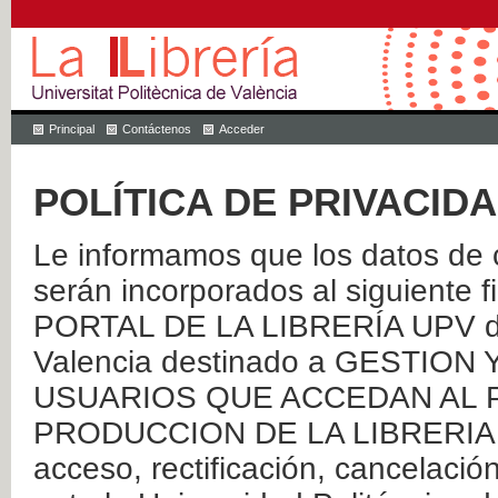
Principal
Contáctenos
Acceder
POLÍTICA DE PRIVACID
Le informamos que los datos de c
serán incorporados al siguien
PORTAL DE LA LIBRERÍA UPV de 
Valencia destinado a GESTIO
USUARIOS QUE ACCEDAN AL P
PRODUCCION DE LA LIBRERIA UPV
acceso, rectificación, cancelació