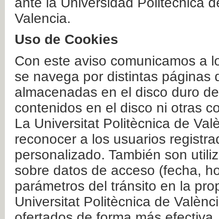
ante la Universidad Politécnica 
Valencia.
Uso de Cookies
Con este aviso comunicamos a lo
se navega por distintas páginas 
almacenadas en el disco duro del
contenidos en el disco ni otras 
La Universitat Politècnica de Valè
reconocer a los usuarios registra
personalizado. También son util
sobre datos de acceso (fecha, ho
parámetros del tránsito en la pr
Universitat Politècnica de Valènc
ofertados de forma más efectiva.