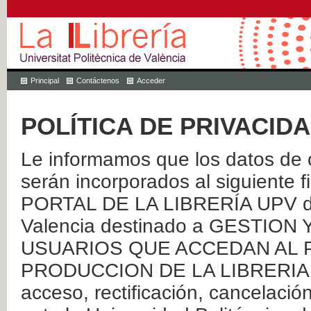
Principal
Contáctenos
Acceder
POLÍTICA DE PRIVACID
Le informamos que los datos de c
serán incorporados al siguien
PORTAL DE LA LIBRERÍA UPV de 
Valencia destinado a GESTIO
USUARIOS QUE ACCEDAN AL P
PRODUCCION DE LA LIBRERIA UPV
acceso, rectificación, cancelació