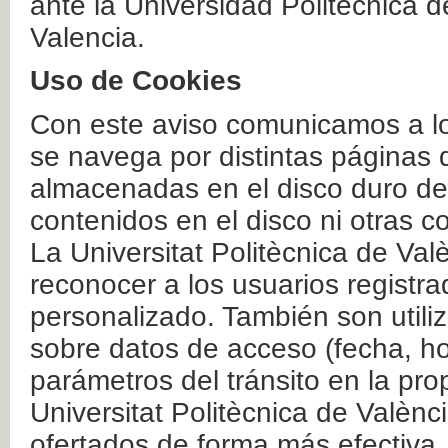
ante la Universidad Politécnica 
Valencia.
Uso de Cookies
Con este aviso comunicamos a lo
se navega por distintas páginas 
almacenadas en el disco duro del
contenidos en el disco ni otras 
La Universitat Politècnica de Valè
reconocer a los usuarios registra
personalizado. También son util
sobre datos de acceso (fecha, ho
parámetros del tránsito en la pr
Universitat Politècnica de Valènc
ofertados de forma más efectiva.