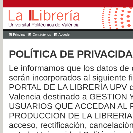
Principal
Contáctenos
Acceder
POLÍTICA DE PRIVACID
Le informamos que los datos de c
serán incorporados al siguien
PORTAL DE LA LIBRERÍA UPV de 
Valencia destinado a GESTIO
USUARIOS QUE ACCEDAN AL P
PRODUCCION DE LA LIBRERIA UPV
acceso, rectificación, cancelació