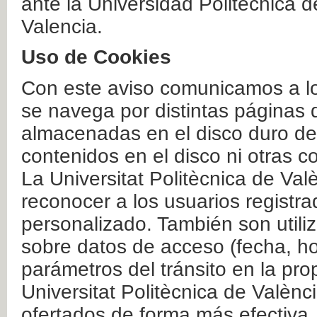
ante la Universidad Politécnica 
Valencia.
Uso de Cookies
Con este aviso comunicamos a lo
se navega por distintas páginas 
almacenadas en el disco duro del
contenidos en el disco ni otras 
La Universitat Politècnica de Valè
reconocer a los usuarios registra
personalizado. También son util
sobre datos de acceso (fecha, ho
parámetros del tránsito en la pr
Universitat Politècnica de Valènc
ofertados de forma más efectiva.