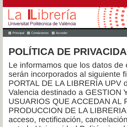
Principal
Contáctenos
Acceder
POLÍTICA DE PRIVACID
Le informamos que los datos de c
serán incorporados al siguien
PORTAL DE LA LIBRERÍA UPV de 
Valencia destinado a GESTIO
USUARIOS QUE ACCEDAN AL P
PRODUCCION DE LA LIBRERIA UPV
acceso, rectificación, cancelació