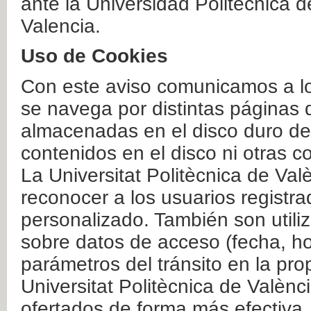
ante la Universidad Politécnica 
Valencia.
Uso de Cookies
Con este aviso comunicamos a lo
se navega por distintas páginas 
almacenadas en el disco duro del
contenidos en el disco ni otras 
La Universitat Politècnica de Valè
reconocer a los usuarios registra
personalizado. También son util
sobre datos de acceso (fecha, ho
parámetros del tránsito en la pr
Universitat Politècnica de Valènc
ofertados de forma más efectiva.