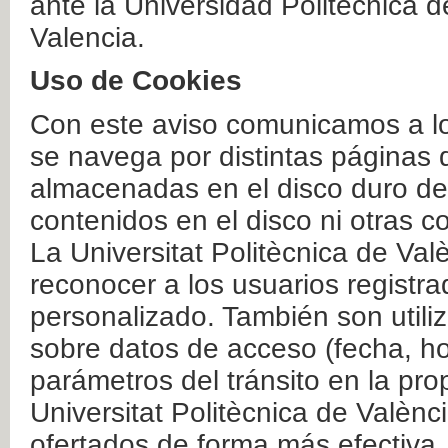
ante la Universidad Politécnica 
Valencia.
Uso de Cookies
Con este aviso comunicamos a lo
se navega por distintas páginas 
almacenadas en el disco duro del
contenidos en el disco ni otras 
La Universitat Politècnica de Valè
reconocer a los usuarios registra
personalizado. También son util
sobre datos de acceso (fecha, ho
parámetros del tránsito en la pr
Universitat Politècnica de Valènc
ofertados de forma más efectiva.