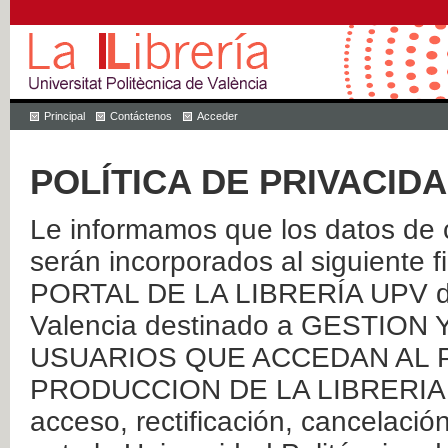
Principal
Contáctenos
Acceder
POLÍTICA DE PRIVACID
Le informamos que los datos de c
serán incorporados al siguien
PORTAL DE LA LIBRERÍA UPV de 
Valencia destinado a GESTIO
USUARIOS QUE ACCEDAN AL P
PRODUCCION DE LA LIBRERIA UPV
acceso, rectificación, cancelació