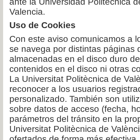
ante la Universidad Politécnica 
Valencia.
Uso de Cookies
Con este aviso comunicamos a lo
se navega por distintas páginas 
almacenadas en el disco duro del
contenidos en el disco ni otras 
La Universitat Politècnica de Valè
reconocer a los usuarios registra
personalizado. También son util
sobre datos de acceso (fecha, ho
parámetros del tránsito en la pr
Universitat Politècnica de Valènc
ofertados de forma más efectiva.