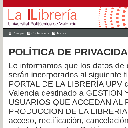
Principal
Contáctenos
Acceder
POLÍTICA DE PRIVACID
Le informamos que los datos de c
serán incorporados al siguien
PORTAL DE LA LIBRERÍA UPV de 
Valencia destinado a GESTIO
USUARIOS QUE ACCEDAN AL P
PRODUCCION DE LA LIBRERIA UPV
acceso, rectificación, cancelació