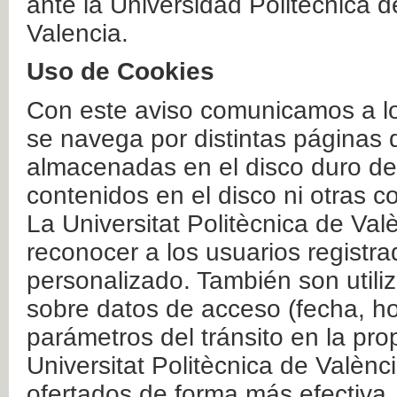
ante la Universidad Politécnica 
Valencia.
Uso de Cookies
Con este aviso comunicamos a lo
se navega por distintas páginas 
almacenadas en el disco duro del
contenidos en el disco ni otras 
La Universitat Politècnica de Valè
reconocer a los usuarios registra
personalizado. También son util
sobre datos de acceso (fecha, ho
parámetros del tránsito en la pr
Universitat Politècnica de Valènc
ofertados de forma más efectiva.