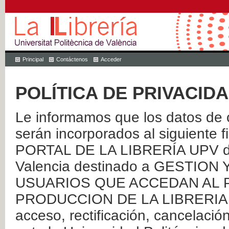
Principal
Contáctenos
Acceder
POLÍTICA DE PRIVACID
Le informamos que los datos de c
serán incorporados al siguien
PORTAL DE LA LIBRERÍA UPV de 
Valencia destinado a GESTIO
USUARIOS QUE ACCEDAN AL P
PRODUCCION DE LA LIBRERIA UPV
acceso, rectificación, cancelació