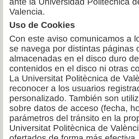
ante la Universidad Politécnica 
Valencia.
Uso de Cookies
Con este aviso comunicamos a lo
se navega por distintas páginas 
almacenadas en el disco duro del
contenidos en el disco ni otras 
La Universitat Politècnica de Valè
reconocer a los usuarios registra
personalizado. También son util
sobre datos de acceso (fecha, ho
parámetros del tránsito en la pr
Universitat Politècnica de Valènc
ofertados de forma más efectiva.