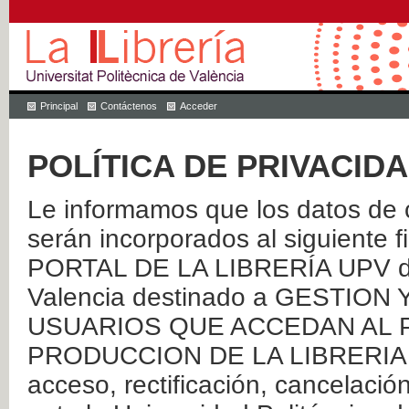
Principal
Contáctenos
Acceder
POLÍTICA DE PRIVACID
Le informamos que los datos de c
serán incorporados al siguien
PORTAL DE LA LIBRERÍA UPV de 
Valencia destinado a GESTIO
USUARIOS QUE ACCEDAN AL P
PRODUCCION DE LA LIBRERIA UPV
acceso, rectificación, cancelació