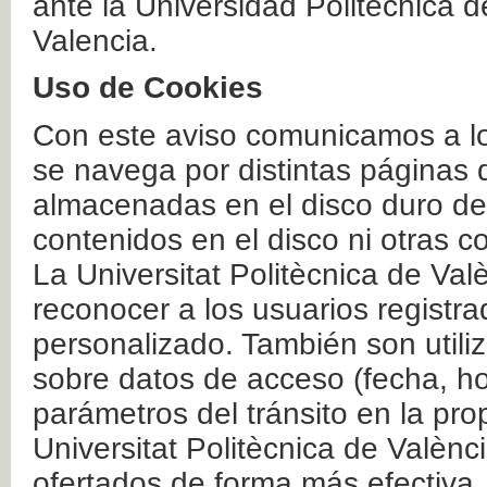
ante la Universidad Politécnica 
Valencia.
Uso de Cookies
Con este aviso comunicamos a lo
se navega por distintas páginas 
almacenadas en el disco duro del
contenidos en el disco ni otras 
La Universitat Politècnica de Valè
reconocer a los usuarios registra
personalizado. También son util
sobre datos de acceso (fecha, ho
parámetros del tránsito en la pr
Universitat Politècnica de Valènc
ofertados de forma más efectiva.