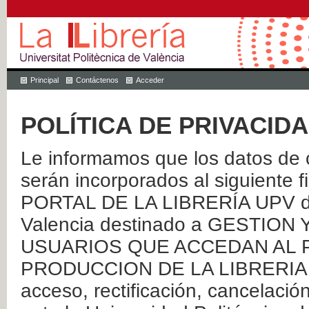
Principal
Contáctenos
Acceder
POLÍTICA DE PRIVACID
Le informamos que los datos de c
serán incorporados al siguien
PORTAL DE LA LIBRERÍA UPV de 
Valencia destinado a GESTIO
USUARIOS QUE ACCEDAN AL P
PRODUCCION DE LA LIBRERIA UPV
acceso, rectificación, cancelació