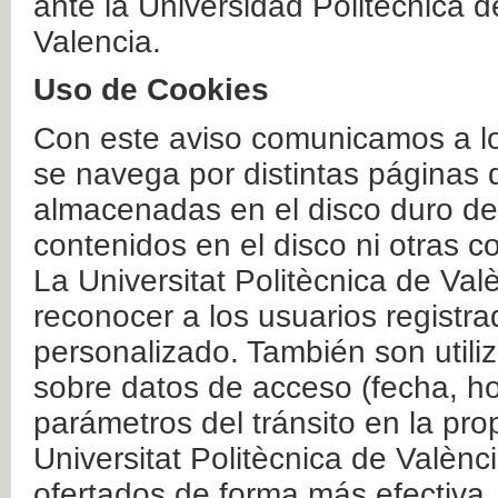
ante la Universidad Politécnica 
Valencia.
Uso de Cookies
Con este aviso comunicamos a lo
se navega por distintas páginas 
almacenadas en el disco duro del
contenidos en el disco ni otras 
La Universitat Politècnica de Valè
reconocer a los usuarios registra
personalizado. También son util
sobre datos de acceso (fecha, ho
parámetros del tránsito en la pr
Universitat Politècnica de Valènc
ofertados de forma más efectiva.