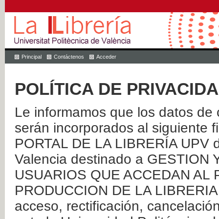
Principal
Contáctenos
Acceder
POLÍTICA DE PRIVACID
Le informamos que los datos de c
serán incorporados al siguien
PORTAL DE LA LIBRERÍA UPV de 
Valencia destinado a GESTIO
USUARIOS QUE ACCEDAN AL P
PRODUCCION DE LA LIBRERIA UPV
acceso, rectificación, cancelació