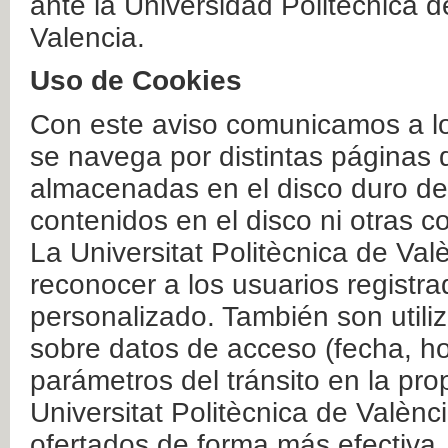
ante la Universidad Politécnica 
Valencia.
Uso de Cookies
Con este aviso comunicamos a lo
se navega por distintas páginas 
almacenadas en el disco duro del
contenidos en el disco ni otras 
La Universitat Politècnica de Valè
reconocer a los usuarios registra
personalizado. También son util
sobre datos de acceso (fecha, ho
parámetros del tránsito en la pr
Universitat Politècnica de Valènc
ofertados de forma más efectiva.