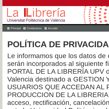
Principal
Contáctenos
Acceder
POLÍTICA DE PRIVACID
Le informamos que los datos de c
serán incorporados al siguien
PORTAL DE LA LIBRERÍA UPV de 
Valencia destinado a GESTIO
USUARIOS QUE ACCEDAN AL P
PRODUCCION DE LA LIBRERIA UPV
acceso, rectificación, cancelació