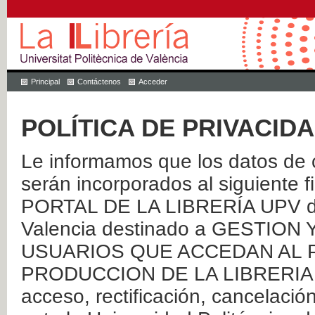
Principal
Contáctenos
Acceder
POLÍTICA DE PRIVACID
Le informamos que los datos de c
serán incorporados al siguien
PORTAL DE LA LIBRERÍA UPV de 
Valencia destinado a GESTIO
USUARIOS QUE ACCEDAN AL P
PRODUCCION DE LA LIBRERIA UPV
acceso, rectificación, cancelació