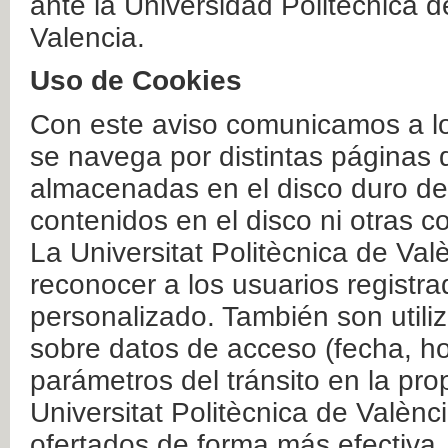
ante la Universidad Politécnica 
Valencia.
Uso de Cookies
Con este aviso comunicamos a lo
se navega por distintas páginas 
almacenadas en el disco duro del
contenidos en el disco ni otras 
La Universitat Politècnica de Valè
reconocer a los usuarios registra
personalizado. También son util
sobre datos de acceso (fecha, ho
parámetros del tránsito en la pr
Universitat Politècnica de Valènc
ofertados de forma más efectiva.