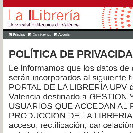
Principal
Contáctenos
Acceder
POLÍTICA DE PRIVACID
Le informamos que los datos de c
serán incorporados al siguien
PORTAL DE LA LIBRERÍA UPV de 
Valencia destinado a GESTIO
USUARIOS QUE ACCEDAN AL P
PRODUCCION DE LA LIBRERIA UPV
acceso, rectificación, cancelació