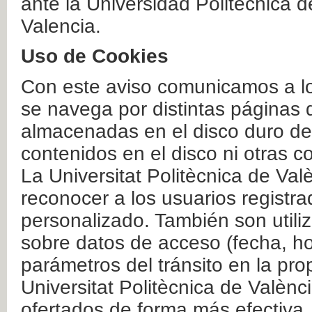
ante la Universidad Politécnica 
Valencia.
Uso de Cookies
Con este aviso comunicamos a lo
se navega por distintas páginas 
almacenadas en el disco duro del
contenidos en el disco ni otras 
La Universitat Politècnica de Valè
reconocer a los usuarios registra
personalizado. También son util
sobre datos de acceso (fecha, ho
parámetros del tránsito en la pr
Universitat Politècnica de Valènc
ofertados de forma más efectiva.